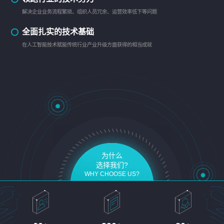
解决企业业务流程繁琐、组织人员冗余、运营效率低下等问题
全面扎实的技术基础
在人工智能技术赋能传统行业产业升级方面获得的相当成就
为什么
选择我们?
WHY CHOOSE US?