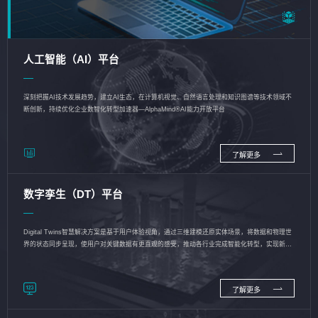
人工智能（AI）平台
深刻把握AI技术发展趋势，建立AI生态，在计算机视觉、自然语言处理和知识图谱等技术领域不
断创新，持续优化企业数智化转型加速器—AlphaMind®AI能力开放平台
了解更多
数字孪生（DT）平台
Digital Twins智慧解决方案是基于用户体验视角，通过三维建模还原实体场景，将数据和物理世
界的状态同步呈现，使用户对关键数据有更直观的感受，推动各行业完成智能化转型，实现新旧
动能的转换
了解更多