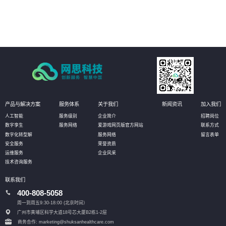
04
精准营销决策：
基于
大量用户数据，为企业提供精准的用户画像和市场洞察，
制定更加精准的营销策略和推广活动，提高营销效果和投资回报率。
产品与解决方案
服务体系
关于我们
新闻资讯
加入我们
人工智能
服务级别
企业简介
招聘岗位
数字孪生
服务网络
爱游戏网页版官方网站
联系方式
数字化转型解
服务网络
留言表单
安全服务
荣誉资质
运维服务
企业风采
技术咨询服务
联系我们
400-808-5058
周一到周五9:30-18:00 (北京时间）
广州市黄埔区科学大道18号芯大厦B2栋1-2层
商务合作: marketing@shuksanhealthcare.com