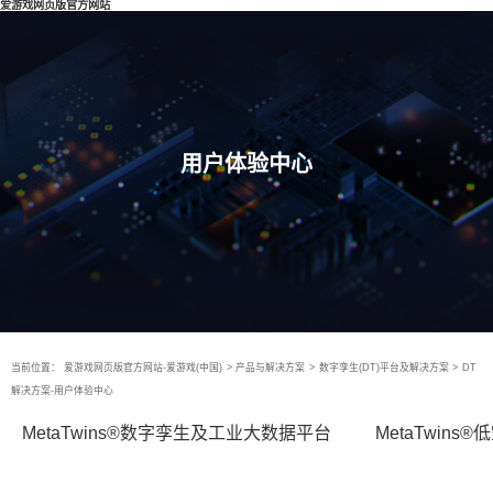
爱游戏网页版官方网站
用户体验中心
当前位置：
爱游戏网页版官方网站-爱游戏(中国)
>
产品与解决方案
>
数字孪生(DT)平台及解决方案
>
DT
解决方案-用户体验中心
MetaTwins®数字孪生及工业大数据平台
MetaTwin