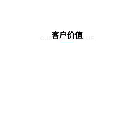
客户价值
CUSTOMER VALUE
01
产品业务能力展示：强调产品、技术和业务内容的更新、常展常新，结合受众
认知，提供有创意、印象深刻的展示。
02
企业品牌形象提升：强调企业精神、理念的发扬，立足爱游戏网页版官方网
站，打动观众、吸引来宾。
03
提升用户体验：通过优化产品设计、改进交互流程、提升服务质量等方式，全
面提升用户体验。这种优质体验能够增强用户对产品的信任度和依赖度，提高
用户黏性，为企业赢得更多忠实用户。