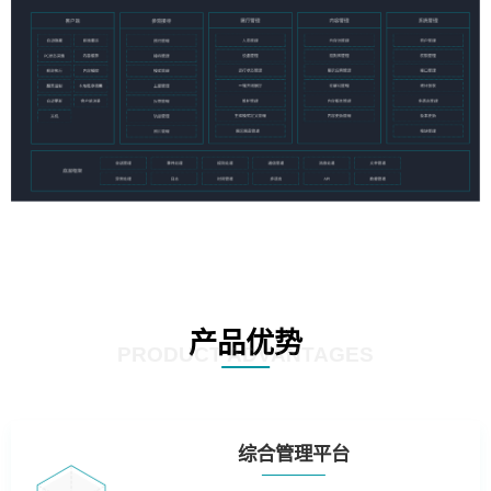
产品优势
PRODUCT ADVANTAGES
综合管理平台