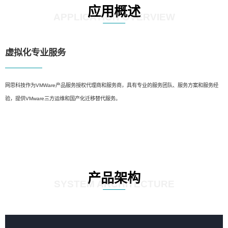
应用概述
APPLICATION OVERVIEW
虚拟化专业服务
网思科技作为VMWare产品服务授权代理商和服务商，具有专业的服务团队、服务方案和服务经
验，提供VMware三方运维和国产化迁移替代服务。
产品架构
SYSTEM ARCHITECTURE