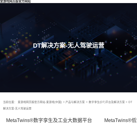
爱游戏网页版官方网站
DT解决方案-无人驾驶运营
当前位置：
爱游戏网页版官方网站-爱游戏(中国)
>
产品与解决方案
>
数字孪生(DT)平台及解决方案
>
DT
解决方案-无人驾驶运营
MetaTwins®数字孪生及工业大数据平台
MetaTwin