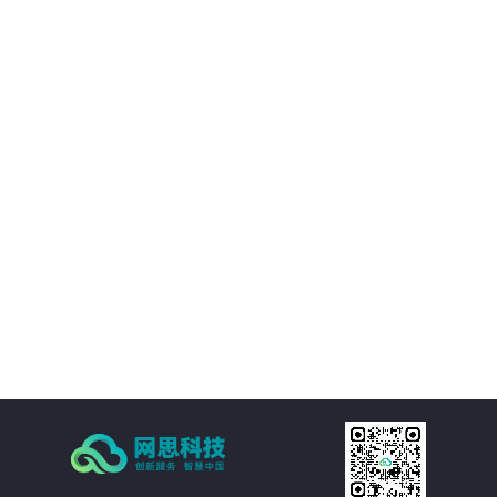
01
它可以降低无人驾驶车辆研发和测试的成本，减少雇佣人员和采购设备的时间
和费用。同时，还可以降低商品金融成本，提供更高的公司盈利水平。
02
仿真平台可以模拟各种天气、道路情况和车辆行驶环境，客户可以在安全可控
的情况下进行最大化的实验，更好地优化自身无人驾驶车辆的技术和应用方
案。
03
通过可视化和虚拟仿真技术，客户可以更直观地观察和评估无人驾驶车辆的性
能和工作流程，为产品设计和研发提供决策支持。
04
客户可以在模拟真实场景的情况下，更快地测试和调整无人驾驶车辆的性能，
加速产品开发和验证过程。