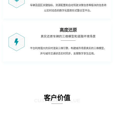
车辆及园区关键指标、资源配置和自动驾驶决策信息等板块的信息将
以实时动态的数字化图表形式整合至平台。
高度还原
真实还原车辆的三维模型和道路环境场景
平台利用强大的实时渲染三维引擎，构建城市场景真实的三维模型，
并与城市交通状态实时同步，支撑数字孪生应用。
客户价值
CUSTOMER VALUE