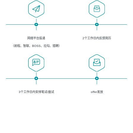
网络平台投递
2个工作日内反馈简历
（前程、智联、BOSS、拉勾、猎聘）
3个工作日内安排笔试/面试
offer发放