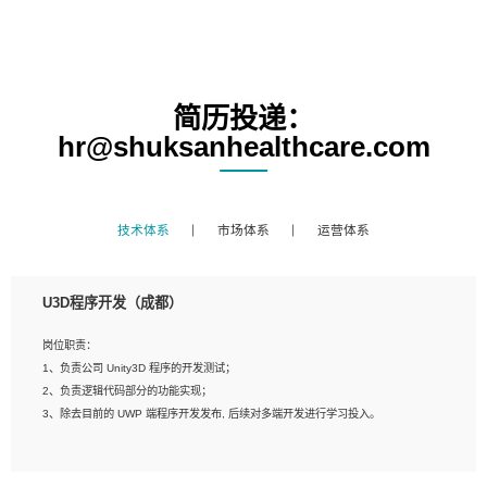
简历投递：
hr@shuksanhealthcare.com
技术体系
市场体系
运营体系
U3D程序开发（成都）
岗位职责：
1、负责公司 Unity3D 程序的开发测试；
2、负责逻辑代码部分的功能实现；
3、除去目前的 UWP 端程序开发发布, 后续对多端开发进行学习投入。
岗位要求：