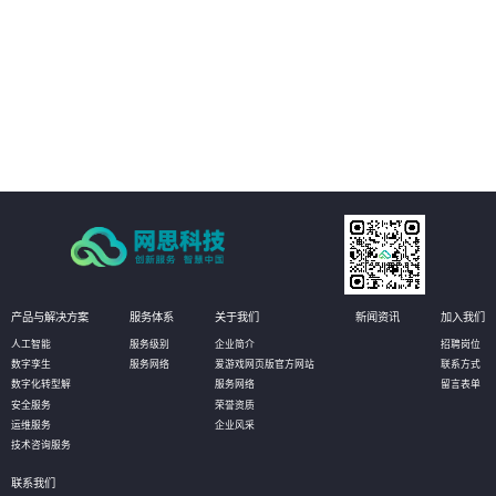
02
可统计：建立庞大数据库，各项数据总数、分类、明细，实时可查！也为数据
分析提供依据
03
可分析：将采集的数据形成数报表分析，横向纵向对比数据，大数据分析合理
利用资源，为公司物资采购、安防管理、资源分配、账务管理等提供重要依据
产品与解决方案
服务体系
关于我们
新闻资讯
加入我们
人工智能
服务级别
企业简介
招聘岗位
数字孪生
服务网络
爱游戏网页版官方网站
联系方式
数字化转型解
服务网络
留言表单
安全服务
荣誉资质
运维服务
企业风采
技术咨询服务
联系我们