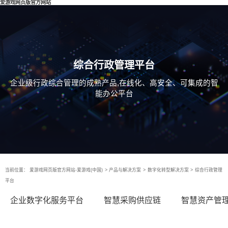
爱游戏网页版官方网站
综合行政管理平台
企业级行政综合管理的成熟产品,在线化、高安全、可集成的智
能办公平台
当前位置：
爱游戏网页版官方网站-爱游戏(中国)
>
产品与解决方案
>
数字化转型解决方案
>
综合行政管理
平台
企业数字化服务平台
智慧采购供应链
智慧资产管