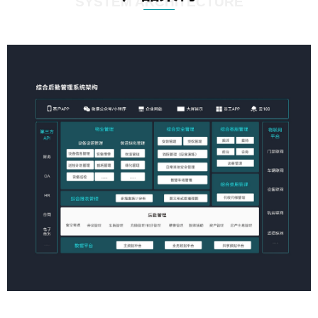
SYSTEM ARCHITECTURE