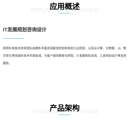
应用概述
APPLICATION OVERVIEW
IT发展规划咨询设计
网思科技技术咨询团队由拥有丰富咨询服务经验和电信行业经验，以及云计算、大数据、AI、数
字孪生等领域的技术专家组成，为客户提供数智化转型、IT发展规划咨询、三滚规划设计等咨询
服务。
产品架构
SYSTEM ARCHITECTURE