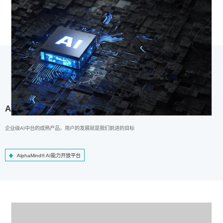
AlphaMind® AI能力开放平台
企业级AI中台的成熟产品，用户的发展就是我们前进的目标
AlphaMind® AI能力开放平台