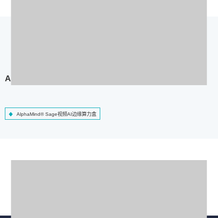
AlphaMind® Sage视频AI边缘算力盒
AlphaMind® Sage视频AI边缘算力盒