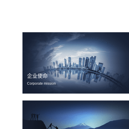
企业使命
Corporate mission