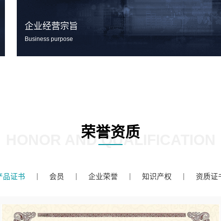
企业经营宗旨
Business purpose
荣誉资质
HONOR AND QUALIFICATION
产品证书
会员
企业荣誉
知识产权
资质证