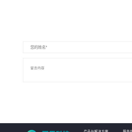
产品与解决方案
服务