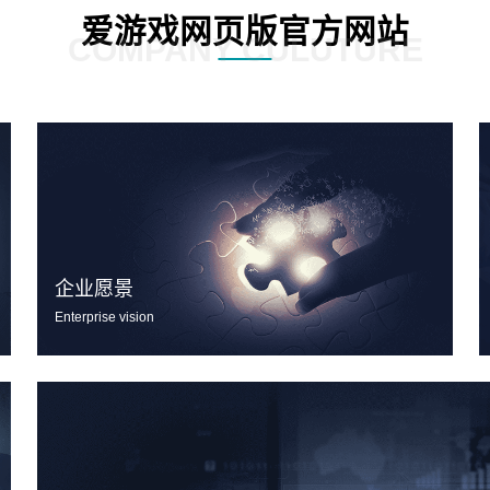
爱游戏网页版官方网站
COMPANY CULUTURE
企业愿景
Enterprise vision