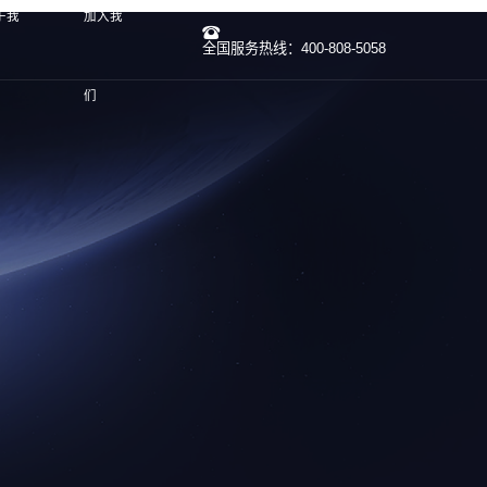
于我
加入我
全国服务热线：400-808-5058
们