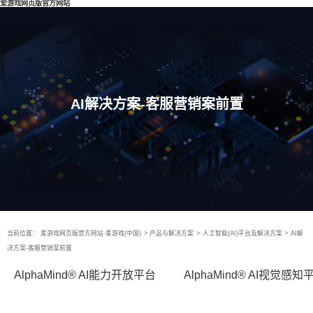
爱游戏网页版官方网站
AI解决方案-客服营销案前置
当前位置：
爱游戏网页版官方网站-爱游戏(中国)
>
产品与解决方案
>
人工智能(AI)平台及解决方案
>
AI解
决方案-客服营销案前置
AlphaMind® AI能力开放平台
AlphaMind® AI视觉感知