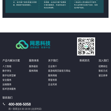
产品与解决方案
服务体系
关于我们
新闻资讯
加入我们
人工智能
服务级别
企业简介
招聘岗位
数字孪生
服务网络
爱游戏网页版官方网站
联系方式
数字化转型解
服务网络
留言表单
安全服务
荣誉资质
运维服务
企业风采
技术咨询服务
联系我们
400-808-5058
周一到周五9:30-18:00 (北京时间）