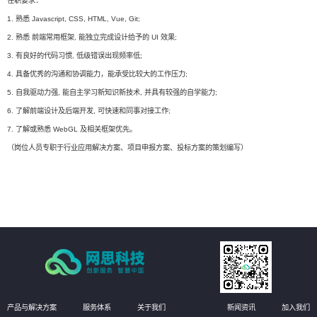
任职要求：
1. 熟悉 Javascript, CSS, HTML, Vue, Git;
2. 熟悉 前端常用框架, 能独立完成设计给予的 UI 效果;
3. 有良好的代码习惯, 低级错误出现频率低;
4. 具备优秀的沟通和协调能力，能承受比较大的工作压力;
5. 自我驱动力强, 能自主学习新知识新技术, 并具有较强的自学能力;
6. 了解前端设计及后端开发, 可快速和同事对接工作;
7. 了解或熟悉 WebGL 及相关框架优先。
（岗位人员专职于行业应用解决方案、项目申报方案、投标方案的策划编写）
产品与解决方案
服务体系
关于我们
新闻资讯
加入我们