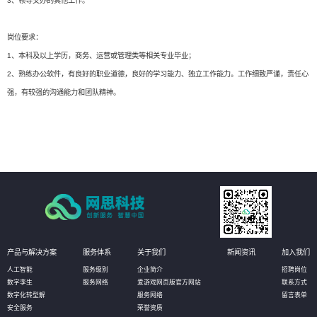
3、领导交办的其他工作。
岗位要求：
1、本科及以上学历，商务、运营或管理类等相关专业毕业；
2、熟练办公软件，有良好的职业道德，良好的学习能力、独立工作能力。工作细致严谨，责任心
强，有较强的沟通能力和团队精神。
产品与解决方案
服务体系
关于我们
新闻资讯
加入我们
人工智能
服务级别
企业简介
招聘岗位
数字孪生
服务网络
爱游戏网页版官方网站
联系方式
数字化转型解
服务网络
留言表单
安全服务
荣誉资质