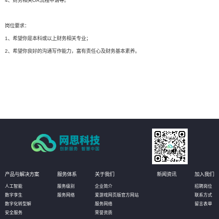
4、财务相关OA流程申请等。
岗位要求：
1、希望你是本科或以上财务相关专业；
2、希望你良好的沟通写作能力，富有责任心及财务基本素养。
产品与解决方案
服务体系
关于我们
新闻资讯
加入我们
人工智能
服务级别
企业简介
招聘岗位
数字孪生
服务网络
爱游戏网页版官方网站
联系方式
数字化转型解
服务网络
留言表单
安全服务
荣誉资质