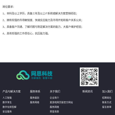
岗位要求：
1、本科及以上学历，具备三年及以上IT系统或解决方案营销经验；
2、拥有较强的市场敏锐度、快速反应能力及市场开拓和客户关系公关；
3、具备客户沟通、了解问题与制定解决方案的能力，大客户维护经验；
4、具有较强的工作责任心，抗压能力强。
产品与解决方案
服务体系
关于我们
新闻资讯
加入我们
人工智能
服务级别
企业简介
招聘岗位
数字孪生
服务网络
爱游戏网页版官方网站
联系方式
数字化转型解
服务网络
留言表单
安全服务
荣誉资质