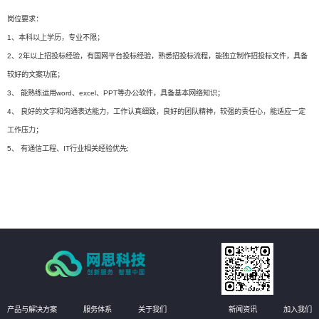
岗位要求：
1、本科以上学历，专业不限；
2、2年以上招投标经验，有国网平台投标经验，熟悉招投标流程，能独立制作招投标文件，具备
较好的文案功底；
3、 能熟练运用word、excel、PPT等办公软件，具备基本网络知识；
4、 良好的文字和沟通表达能力，工作认真细致，良好的团队精神，较强的责任心，能适应一定
工作压力；
5、 有通信工程、IT行业相关经验优先;
产品与解决方案
服务体系
关于我们
新闻资讯
加入我们