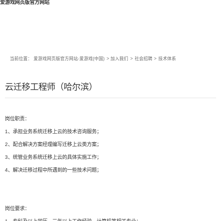
爱游戏网页版官方网站
当前位置：
爱游戏网页版官方网站-爱游戏(中国)
>
加入我们
>
社会招聘
>
技术体系
云迁移工程师（哈尔滨）
岗位职责：
1、承担业务系统迁移上云的技术咨询服务；
2、配合解决方案经理编写迁移上云类方案；
3、统管业务系统迁移上云的具体实施工作；
4、解决迁移过程中所遇到的一些技术问题；
岗位要求：