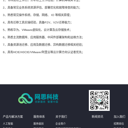
1、专科及以上学历，三年以上工作经验，计算机等相关专业；
2、具备常见业务系统资源评估、部署优化和故障排查的能力；
3、熟悉常见操作系统、存储、网络、 IO 等相关原理；
4、具有迁移工具实操经验，具备P2V、V2V迁移能力；
5、熟练华为、VMware虚拟化、云计算及云存储技术；
6、熟悉主流数据库、应用服务器、中间件部署架构和运维方法；
7、具备资源池迁移、应用及数据迁移、异构数据迁移相关经验；
8、具有HCIE/H3CIE/VMware/阿里云等云计算方向认证者优先；
产品与解决方案
服务体系
关于我们
新闻资讯
加入我们
人工智能
服务级别
企业简介
招聘岗位