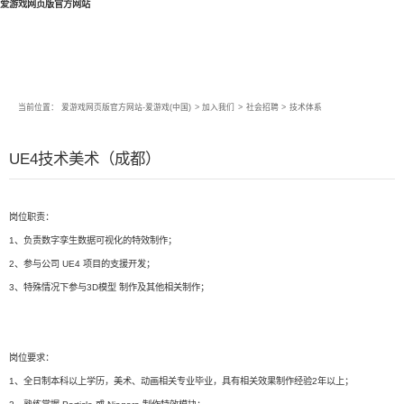
爱游戏网页版官方网站
当前位置：
爱游戏网页版官方网站-爱游戏(中国)
>
加入我们
>
社会招聘
>
技术体系
UE4技术美术（成都）
岗位职责：
1、负责数字孪生数据可视化的特效制作；
2、参与公司 UE4 项目的支援开发；
3、特殊情况下参与3D模型 制作及其他相关制作；
岗位要求：
1、全日制本科以上学历，美术、动画相关专业毕业，具有相关效果制作经验2年以上；