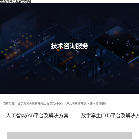
爱游戏网页版官方网站
技术咨询服务
当前位置：
爱游戏网页版官方网站-爱游戏(中国)
>
产品与解决方案
>
技术咨询服务
人工智能(AI)平台及解决方案
数字孪生(DT)平台及解决