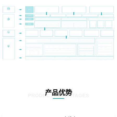
产品优势
PRODUCT ADVANTAGES