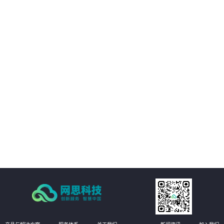
03
与移动互联网技术充分融合
04
发挥非结构化大数据价值
05
工程管理全要素、全量AI质检
06
即时整改的自愈式工程管理体系