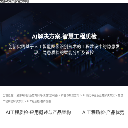
爱游戏网页版官方网站
AI解决方案-智慧工程质检
创新实践基于人工智能图像识别技术的工程建设中的隐患发
现、隐患质检的智能分析及管控
当前位置：
爱游戏网页版官方网站-爱游戏(中国)
>
产品与解决方案
>
AI 能力中台及业务解决方案
>
智慧
工程质检解决方案
>
AI工程质检-客户价值
AI工程质检-应用概述与产品架构
AI工程质检-产品优势