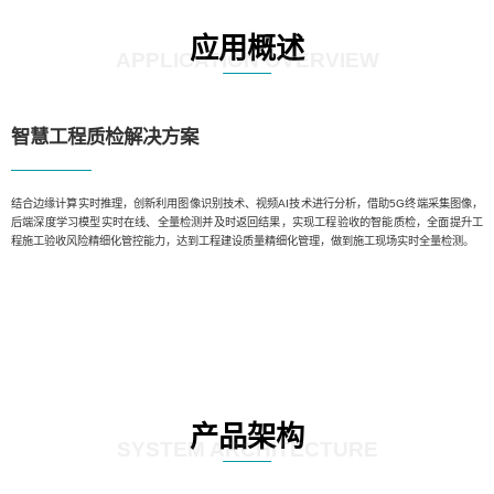
应用概述
APPLICATION OVERVIEW
智慧工程质检解决方案
结合边缘计算实时推理，创新利用图像识别技术、视频AI技术进行分析，借助5G终端采集图像，
后端深度学习模型实时在线、全量检测并及时返回结果，实现工程验收的智能质检，全面提升工
程施工验收风险精细化管控能力，达到工程建设质量精细化管理，做到施工现场实时全量检测。
产品架构
SYSTEM ARCHITECTURE