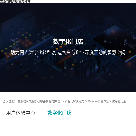
爱游戏网页版官方网站
数字化门店
助力网点数字化转型,打造客户与企业深度互动的智慧空间
当前位置：
爱游戏网页版官方网站-爱游戏(中国)
>
产品与解决方案
>
X-verse价值体验
>
数字化门店
用户体验中心
数字化门店