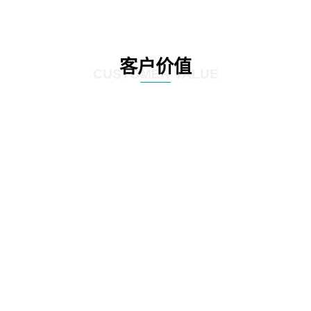
客户价值
CUSTOMER VALUE
01
承载业务运营：业务应用并发，响应对外服务。
02
稳固服务环境：设计咨询供应商管理。
03
IT与业务共同增强：云资源，平台服务，物理资源。