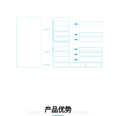
产品优势
PRODUCT ADVANTAGES