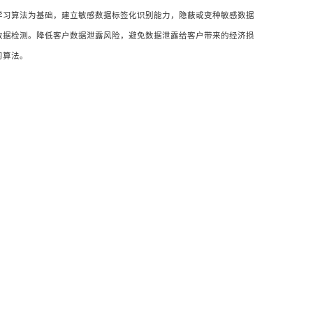
学习算法为基础，建立敏感数据标签化识别能力，隐蔽或变种敏感数据
数据检测。降低客户数据泄露风险，避免数据泄露给客户带来的经济损
习算法。