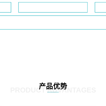
产品优势
PRODUCT ADVANTAGES