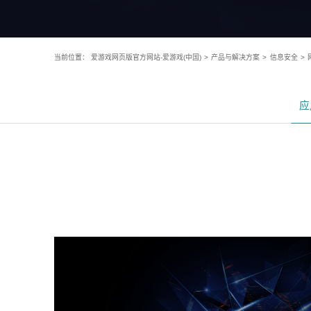
当前位置：
爱游戏网页版官方网站-爱游戏(中国)
>
产品与解决方案
>
信息安全
>
应