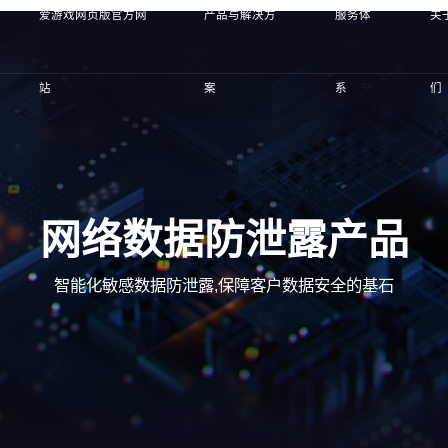
爱游戏网页版官方网
产品与解决方
服务体
关
站
案
系
们
网络数据防泄露产品
智能化敏感数据防泄露,保障客户数据安全的基石