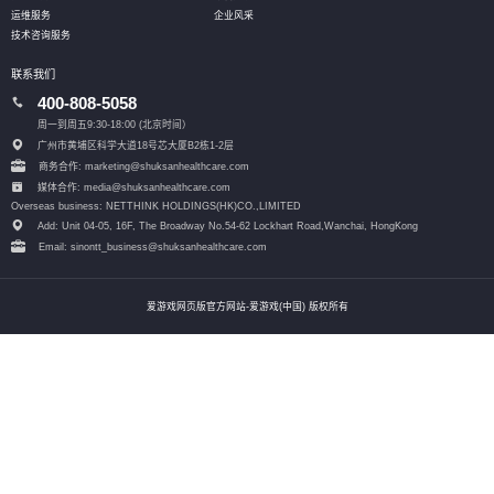
运维服务
企业风采
技术咨询服务
联系我们
400-808-5058
周一到周五9:30-18:00 (北京时间）
广州市黄埔区科学大道18号芯大厦B2栋1-2层
商务合作: marketing@shuksanhealthcare.com
媒体合作: media@shuksanhealthcare.com
Overseas business: NETTHINK HOLDINGS(HK)CO.,LIMITED
Add: Unit 04-05, 16F, The Broadway No.54-62 Lockhart Road,
Wanchai, HongKong
Email: sinontt_business@shuksanhealthcare.com
爱游戏网页版官方网站-爱游戏(中国) 版权所有