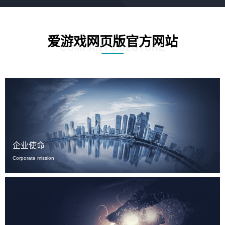
爱游戏网页版官方网站
COMPANY CULUTURE
企业使命
Corporate mission