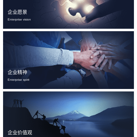
企业愿景
Enterprise vision
企业精神
Enterprise spirit
企业价值观