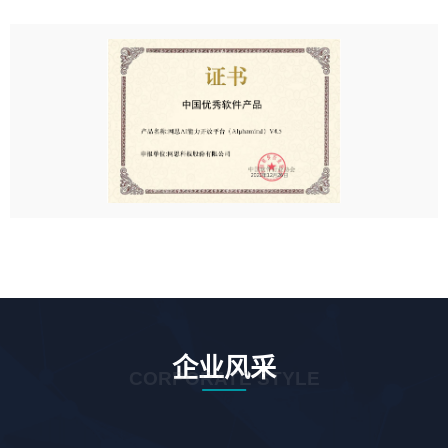
企业风采
CORPORATE STYLE