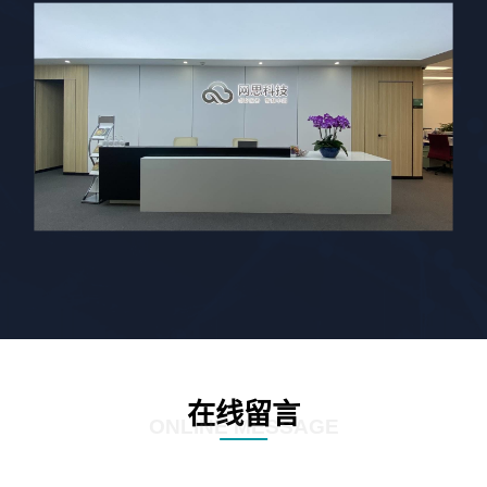
在线留言
ONLINE MESSAGE