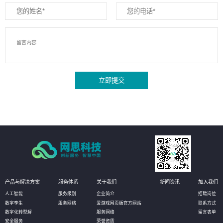
立即提交
产品与解决方案
服务体系
关于我们
新闻资讯
加入我们
人工智能
服务级别
企业简介
招聘岗位
数字孪生
服务网络
爱游戏网页版官方网站
联系方式
数字化转型解
服务网络
留言表单
安全服务
荣誉资质