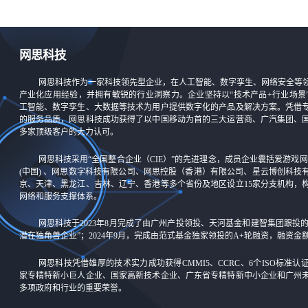
网思科技
网思科技作为一家科技领先型企业，在人工智能、数字孪生、网络安全等
产业化应用经验，并拥有敏锐的行业洞察力。企业坚持以“技术产品+行业场景
工智能、数字孪生、大数据等技术为用户提供数字化的产品及解决方案。凭借
的服务品质，网思科技成功获得了以中国移动为首的三大运营商、广汽集团、
多家顶级客户的大力认可。
网思科技采用“全国整合企业（CIE）”的先进理念，成员企业囊括爱游戏
(中国) 、网思数字科技有限公司、网思控股（香港）有限公司、星云博创科技
京、天津、黑龙江、吉林、辽宁、香港等多个省份及地区设立15家分支机构，
网络和服务支撑体系。
网思科技于2023年8月完成了由广州产投领投、天河基金和建智集团跟投
潜在独角兽企业”；2024年9月，完成由范式基金独家领投的A+轮融资，融资
网思科技凭借雄厚的技术实力成功获得CMMI5、CCRC、6个ISO标准
家专精特新小巨人企业、国家高新技术企业、广东省专精特新中小企业和广州
多项政府和行业的重要荣誉。