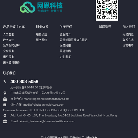
产品与解决方案
服务体系
关于我们
新闻资讯
加入我们
人工智能
服务级别
企业简介
招聘岗位
数字孪生
服务网络
爱游戏网页版官方网站
联系方式
数字化转型解
服务网络
留言表单
安全服务
荣誉资质
运维服务
企业风采
技术咨询服务
联系我们
400-808-5058
周一到周五9:30-18:00 (北京时间）
广州市黄埔区科学大道18号芯大厦B2栋1-2层
商务合作: marketing@shuksanhealthcare.com
媒体合作: media@shuksanhealthcare.com
Overseas business: NETTHINK HOLDINGS(HK)CO.,LIMITED
Add: Unit 04-05, 16F, The Broadway No.54-62 Lockhart Road,
Wanchai, HongKong
Email: sinontt_business@shuksanhealthcare.com
爱游戏网页版官方网站-爱游戏(中国) 版权所有