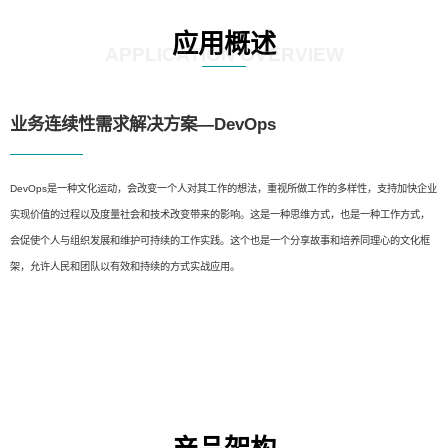
应用概述
APPLICATION OVERVIEW
业务连续性需求解决方案—DevOps
DevOps是一种文化运动，会改变一个人对其工作的想法，重视所做工作的多样性，支持加快企业
实现价值的过程以及度量社会和技术改变带来的影响。这是一种思维方式，也是一种工作方式，
会促使个人与组织发展和维护可持续的工作实践。这个也是一个分享故事和培养同理心的文化框
架，允许人民和团队以有效和持续的方式实战应用。