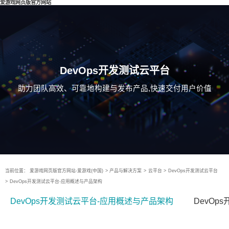
爱游戏网页版官方网站
DevOps开发测试云平台
助力团队高效、可靠地构建与发布产品,快速交付用户价值
当前位置：
爱游戏网页版官方网站-爱游戏(中国)
>
产品与解决方案
>
云平台
>
DevOps开发测试云平台
>
DevOps开发测试云平台-应用概述与产品架构
DevOps开发测试云平台-应用概述与产品架构
DevOp