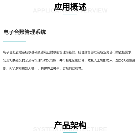
应用概述
APPLICATION OVERVIEW
电子台账管理系统
电子台账管理系统以基础资源及业财映射管理为基础，结合财务部以及各业务部门的管控需求，
实现相关业务的全流程管理与财务管控，并与报账紧密结合，依托人工智能技术（如OCR图像识
别、RPA智能机器人等），构建算法模型，实现自动核算。
产品架构
SYSTEM ARCHITECTURE