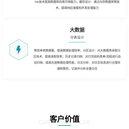
HA技术提高数据库的高可用能力；缓存设计：通过内存数据库等技
术，提高响应速度和并发处理能力
大数据
分表设计
降低单表数据量，提高数据处理效率；分区设计：对大数据表采取分
区技术，提高读取效率；历史记录归档：对已完结的表单/流程进行自
动归档，提高在途数据处理性能；日志分析：对日志信息进行合理存
储和管控，记录并分析全量日志
客户价值
CUSTOMER VALUE