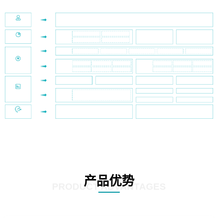
产品优势
PRODUCT ADVANTAGES