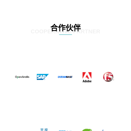
合作伙伴
COOPERATIVE PARTNER