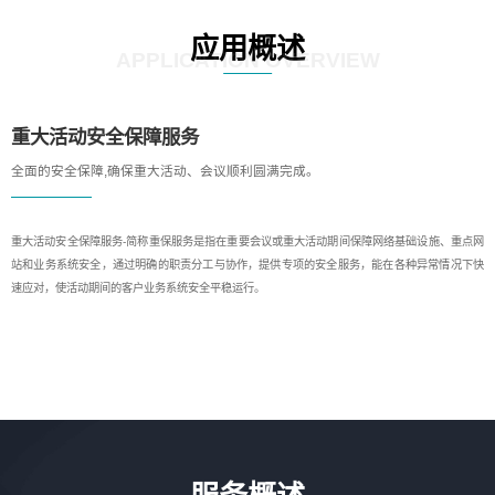
应用概述
APPLICATION OVERVIEW
重大活动安全保障服务
全面的安全保障,确保重大活动、会议顺利圆满完成。
重大活动安全保障服务-简称重保服务是指在重要会议或重大活动期间保障网络基础设施、重点网
站和业务系统安全，通过明确的职责分工与协作，提供专项的安全服务，能在各种异常情况下快
速应对，使活动期间的客户业务系统安全平稳运行。