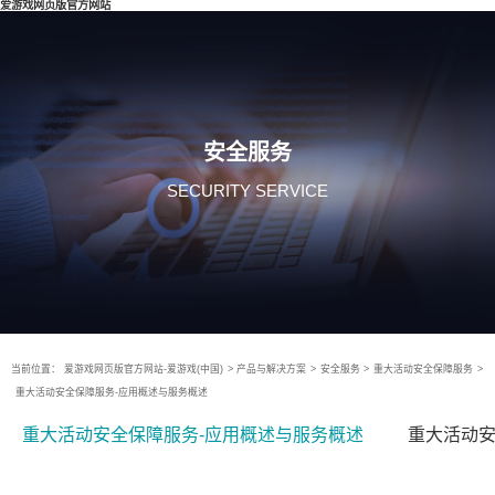
爱游戏网页版官方网站
安全服务
SECURITY SERVICE
当前位置：
爱游戏网页版官方网站-爱游戏(中国)
>
产品与解决方案
>
安全服务
>
重大活动安全保障服务
>
重大活动安全保障服务-应用概述与服务概述
重大活动安全保障服务-应用概述与服务概述
重大活动安