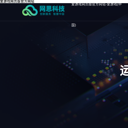
爱游戏网页版官方网站
爱游戏网页版官方网站-爱游戏(中
国)