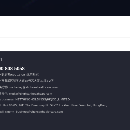
们
00-808-5058
到周五9:30-18:00 (北京时间）
州市黄埔区科学大道18号芯大厦B2栋1-2层
合作: marketing@shuksanhealthcare.com
合作: media@shuksanhealthcare.com
s business: NETTHINK HOLDINGS(HK)CO.,LIMITED
: Unit 04-05, 16F, The Broadway No.54-62 Lockhart Road,
Wanchai, HongKong
ail: sinontt_business@shuksanhealthcare.com