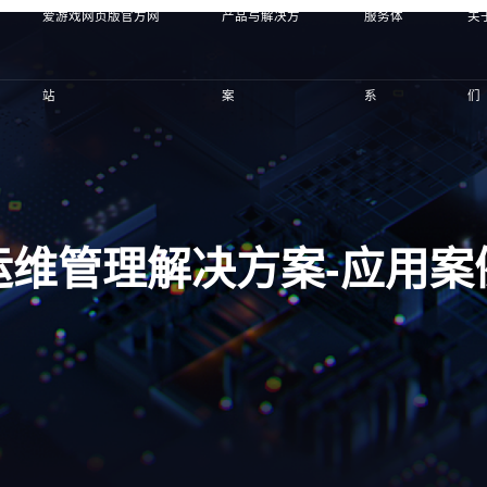
爱游戏网页版官方网
产品与解决方
服务体
关
站
案
系
们
运维管理解决方案-应用案