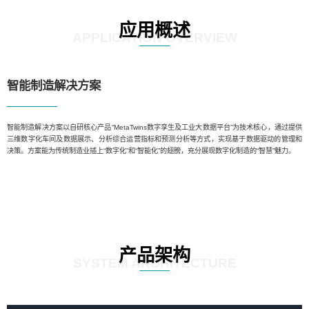
应用概述
APPLICATION OVERVIEW
智能制造解决方案
智能制造解决方案以自研核心产品“MetaTwins数字孪生及工业大数据平台”为技术核心，通过提供
三维数字化车间及数据展示、分析综合运营指标和预测分析等方式，实现基于数据驱动的管理和
决策。方案能为传统制造业插上“数字化”和“智能化”的翅膀，充分展现数字化制造的“智慧”魅力。
产品架构
SYSTEM ARCHITECTURE