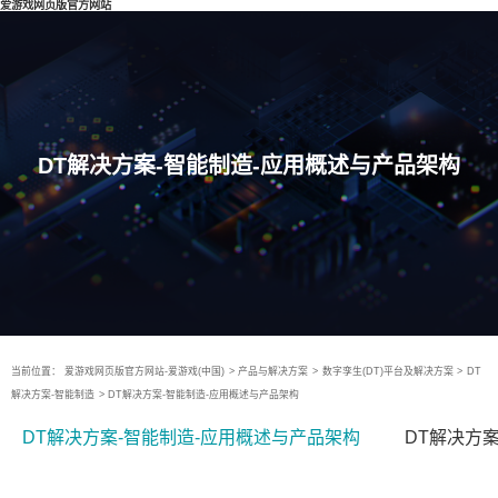
爱游戏网页版官方网站
DT解决方案-智能制造-应用概述与产品架构
当前位置：
爱游戏网页版官方网站-爱游戏(中国)
>
产品与解决方案
>
数字孪生(DT)平台及解决方案
>
DT
解决方案-智能制造
>
DT解决方案-智能制造-应用概述与产品架构
DT解决方案-智能制造-应用概述与产品架构
DT解决方案