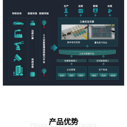
产品优势
PRODUCT ADVANTAGES