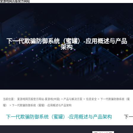
爱游戏网页版官方网站
下一代欺骗防御系统（蜜罐）-应用概述与产品
架构
当前位置：
爱游戏网页版官方网站-爱游戏(中国)
>
产品与解决方案
>
信息安全
>
下一代欺骗防御系统（蜜
罐）
>
下一代欺骗防御系统（蜜罐）-应用概述与产品架构
下一代欺骗防御系统（蜜罐）-应用概述与产品架构
下一