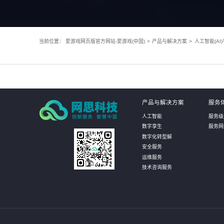
当前位置：
爱游戏网页版官方网站-爱游戏(中国)
>
产品与解决方案
>
人工智能(AI
产品与解决方案
服务
人工智能
服务级
数字孪生
服务网
数字化转型解
安全服务
运维服务
技术咨询服务