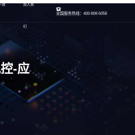
于我
加入我
全国服务热线：400-808-5058
们
控-应