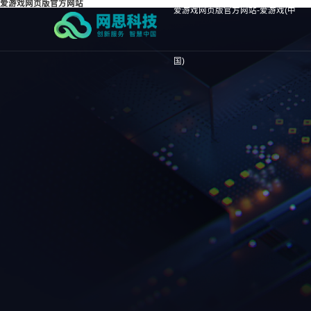
爱游戏网页版官方网站
爱游戏网页版官方网站-爱游戏(中
国)