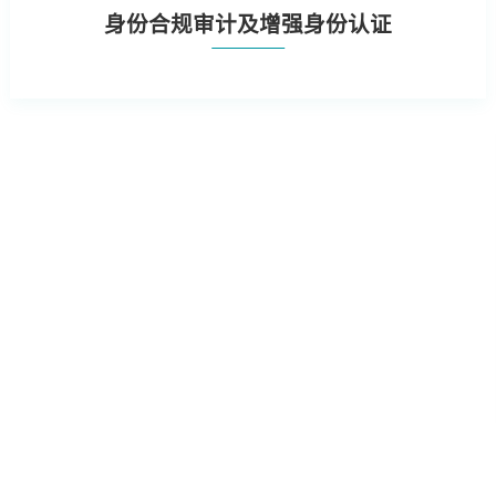
身份合规审计及增强身份认证