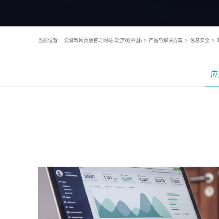
当前位置：
爱游戏网页版官方网站-爱游戏(中国)
>
产品与解决方案
>
信息安全
>
应