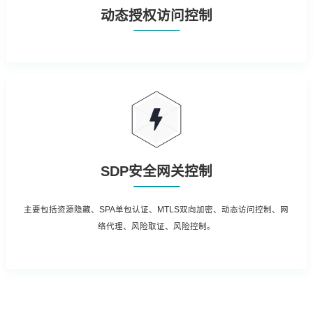
动态授权访问控制
SDP安全网关控制
主要包括资源隐藏、SPA单包认证、MTLS双向加密、动态访问控制、网
络代理、风险取证、风险控制。