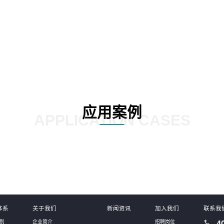
2
应用案例
APPLICATION CASES
体系
关于我们
新闻资讯
加入我们
联系我
别
企业简介
招聘岗位
4