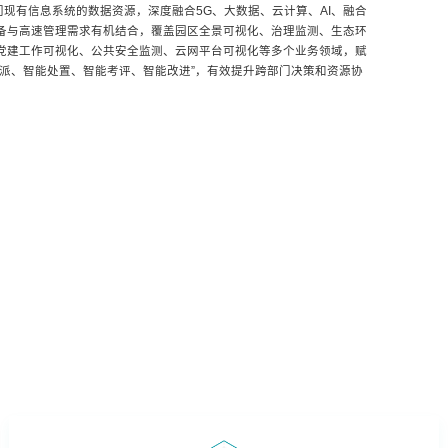
现有信息系统的数据资源，深度融合5G、大数据、云计算、AI、融合
设备与高速管理需求有机结合，覆盖园区全景可视化、治理监测、生态环
、党建工作可视化、公共安全监测、云网平台可视化等多个业务领域，赋
分派、智能处置、智能考评、智能改进”，有效提升跨部门决策和资源协