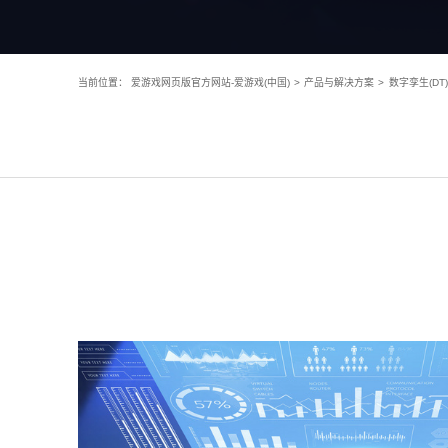
当前位置：
爱游戏网页版官方网站-爱游戏(中国)
>
产品与解决方案
>
数字孪生(D