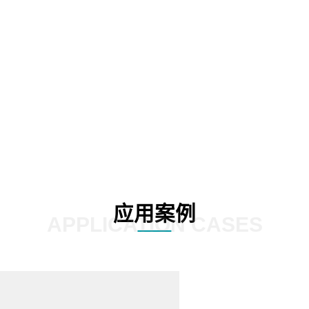
源利用率、均衡能源负荷。
02
应用案例
APPLICATION CASES