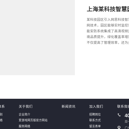
上海某科技智慧
某科技园区引入网思科技智
网技术，园区能够实时监控
能安防系统集成了高清视频
境品质提升，绿化覆盖率增
不仅提高了管理效率，还为
体系
关于我们
新闻资讯
加入我们
联系我
别
企业简介
招聘岗位
4
络
爱游戏网页版官方网站
联系方式
周一
服务网络
留言表单
广