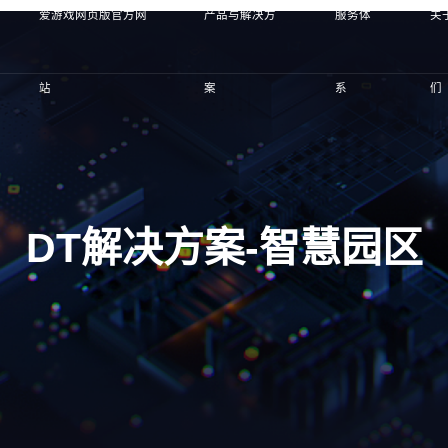
爱游戏网页版官方网
产品与解决方
服务体
关
站
案
系
们
DT解决方案-智慧园区