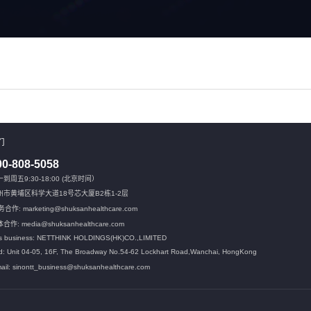
们
00-808-5058
到周五9:30-18:00 (北京时间）
州市黄埔区科学大道18号芯大厦B2栋1-2层
合作: marketing@shuksanhealthcare.com
合作: media@shuksanhealthcare.com
s business: NETTHINK HOLDINGS(HK)CO.,LIMITED
: Unit 04-05, 16F, The Broadway No.54-62 Lockhart Road,
Wanchai, HongKong
ail: sinontt_business@shuksanhealthcare.com