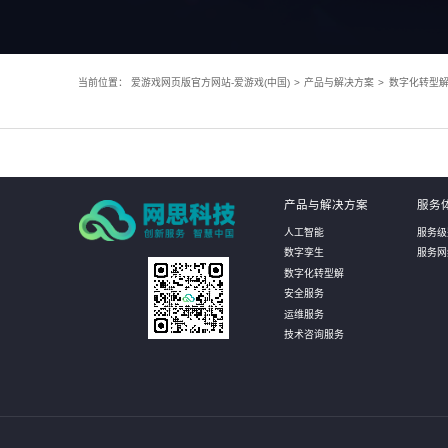
当前位置：
爱游戏网页版官方网站-爱游戏(中国)
>
产品与解决方案
>
数字化转型
产品与解决方案
服务
人工智能
服务级
数字孪生
服务网
数字化转型解
安全服务
运维服务
技术咨询服务