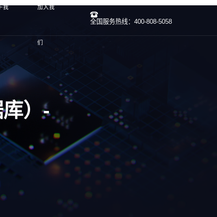
于我
加入我
全国服务热线：400-808-5058
们
库）-