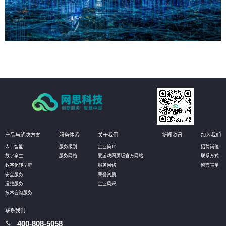
产品与解决方案
服务体系
关于我们
新闻资讯
加入我们
人工智能
服务级别
企业简介
招聘岗位
数字孪生
服务网络
爱游戏网页版官方网站
联系方式
数字化转型解
服务网络
留言表单
安全服务
荣誉资质
运维服务
企业风采
技术咨询服务
联系我们
400-808-5058