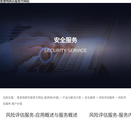
爱游戏网页版官方网站
安全服务
SECURITY SERVICE
当前位置：
爱游戏网页版官方网站-爱游戏(中国)
>
产品与解决方案
>
安全服务
>
风险评估服务
>
风险评
估服务-客户价值
风险评估服务-应用概述与服务概述
风险评估服务-服务