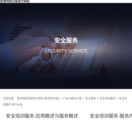
爱游戏网页版官方网站
安全服务
SECURITY SERVICE
当前位置：
爱游戏网页版官方网站-爱游戏(中国)
>
产品与解决方案
>
安全服务
>
安全培训服务
>
安全培
训服务-客户价值
安全培训服务-应用概述与服务概述
安全培训服务-服务