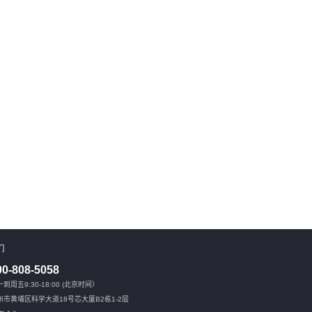
们
00-808-5058
到周五9:30-18:00 (北京时间）
州市黄埔区科学大道18号芯大厦B2栋1-2层