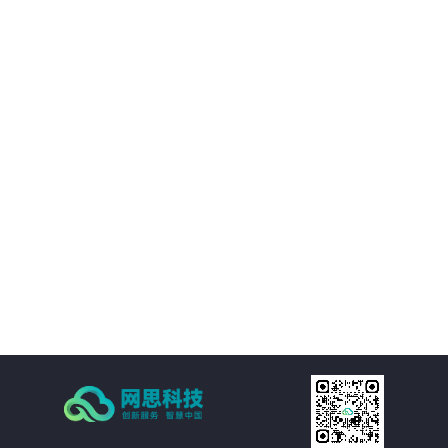
04
未知威胁发现：帮助企业进行深度安全分析，发现未知威胁与攻击，形成安全
日志、网络流量的二次挖掘分析。
05
事件溯源取证：在面临安全攻击时，通过对安全事件的准确定位，实现对安全
事件溯源取证能力。
06
安全态势报告：提供按不同周期的安全态势报告，对企业安全管理层提供决策
支持。
07
安全事件合规：根据《网络安全法》、等级保护2.0以及各类安全主管部门的行
业标准、规范，满足企业的合规性需要。