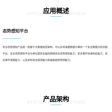
应用概述
APPLICATION OVERVIEW
态势感知平台
安全态势感知产品是一款基于大数据底层架构，可以实现海量数据计算的一个安全数据分析挖掘
平台。安全态势感知平台为单位提供全面的网络安全态势感知能力，安全事件快速响应能力，安
全事件溯源能力，以及未知攻击探测能力和威胁趋势预测能力。
产品架构
SYSTEM ARCHITECTURE