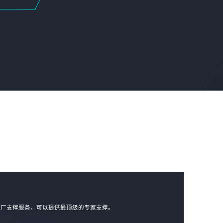
原厂支撑服务，可以提供最顶级的专家支撑。