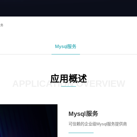
服务
Mysql服务
应用概述
APPLICATION OVERVIEW
Mysql服务
可信赖的企业级Mysql服务提供商