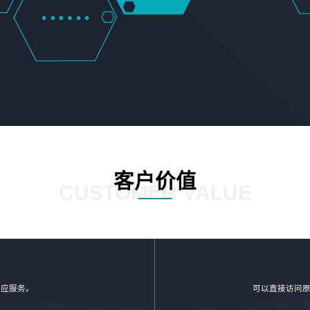
客户价值
CUSTOMER VALUE
响应服务。
可以直接访问