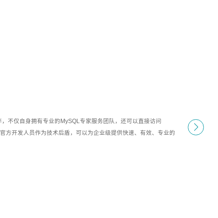
伙伴，不仅自身拥有专业的MySQL专家服务团队，还可以直接访问
SQL官方开发人员作为技术后盾，可以为企业级提供快速、有效、专业的