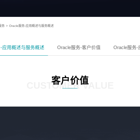
e服务
>
Oracle服务-应用概述与服务概述
服务-应用概述与服务概述
Oracle服务-客户价值
Oracle服
客户价值
CUSTOMER VALUE