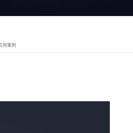
务-应用案例