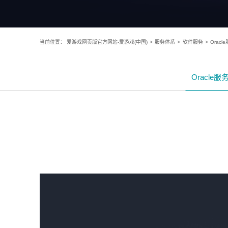
当前位置：
爱游戏网页版官方网站-爱游戏(中国)
>
服务体系
>
软件服务
>
Oracl
Oracle