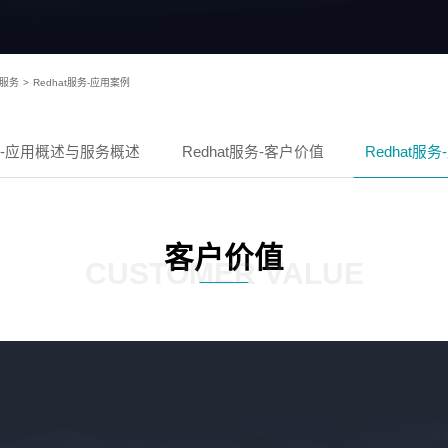
t服务
>
Redhat服务-应用案例
服务-应用概述与服务概述
Redhat服务-客户价值
Redhat服
客户价值
CUSTOMER VALUE