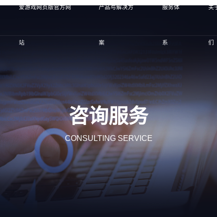
爱游戏网页版官方网
产品与解决方
服务体
关
站
案
系
们
咨询服务
CONSULTING SERVICE