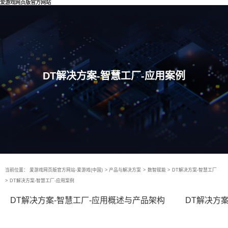
爱游戏网页版官方网站
DT解决方案-智慧工厂-应用案例
当前位置：
爱游戏网页版官方网站-爱游戏(中国)
>
产品与解决方案
>
数智赋能
>
DT解决方案-智慧工厂
>
DT解决方案-智慧工厂-应用案例
DT解决方案-智慧工厂-应用概述与产品架构
DT解决方案