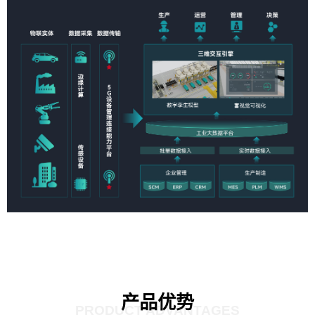
产品优势
PRODUCT ADVANTAGES