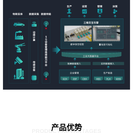
产品优势
PRODUCT ADVANTAGES