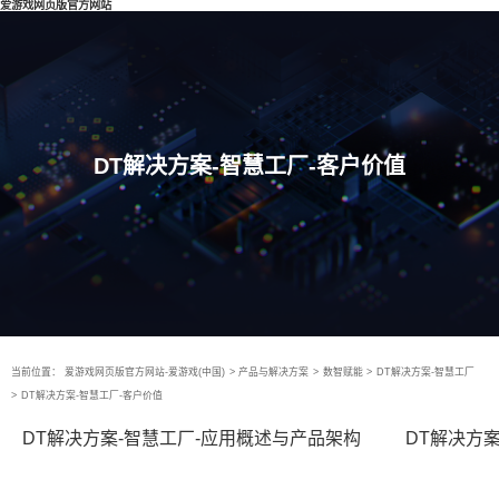
爱游戏网页版官方网站
DT解决方案-智慧工厂-客户价值
当前位置：
爱游戏网页版官方网站-爱游戏(中国)
>
产品与解决方案
>
数智赋能
>
DT解决方案-智慧工厂
>
DT解决方案-智慧工厂-客户价值
DT解决方案-智慧工厂-应用概述与产品架构
DT解决方案