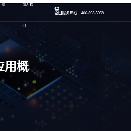
于我
加入我
全国服务热线：400-808-5058
们
应用概