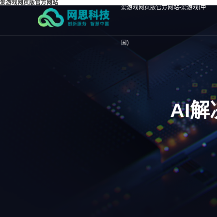
爱游戏网页版官方网站
爱游戏网页版官方网站-爱游戏(中
国)
AI