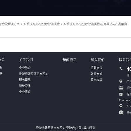
)平台及解决方案
>
AI解决方案-营业厅智能质检
>
AI解决方案-营业厅智能质检-应用概述与产品架构
体系
关于我们
新闻资讯
加入我们
联系我
别
企业简介
招聘岗位
4
络
爱游戏网页版官方网站
联系方式
周一
服务网络
留言表单
广
荣誉资质
商务
企业风采
媒体
Oversea
Add
Em
爱游戏网页版官方网站-爱游戏(中国) 版权所有