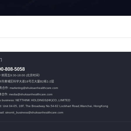
们
00-808-5058
到周五9:30-18:00 (北京时间）
州市黄埔区科学大道18号芯大厦B2栋1-2层
合作: marketing@shuksanhealthcare.com
合作: media@shuksanhealthcare.com
s business: NETTHINK HOLDINGS(HK)CO.,LIMITED
: Unit 04-05, 16F, The Broadway No.54-62 Lockhart Road,
Wanchai, HongKong
ail: sinontt_business@shuksanhealthcare.com