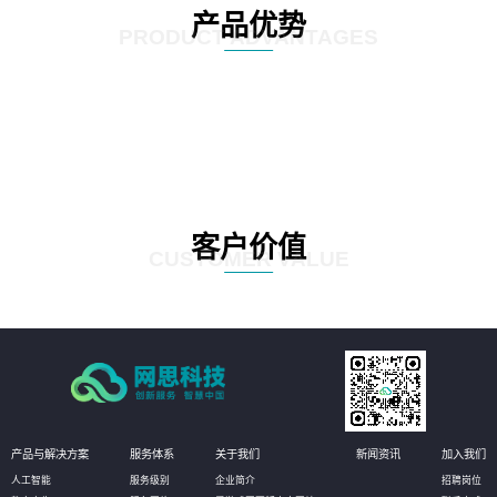
产品优势
PRODUCT ADVANTAGES
客户价值
CUSTOMER VALUE
产品与解决方案
服务体系
关于我们
新闻资讯
加入我们
人工智能
服务级别
企业简介
招聘岗位