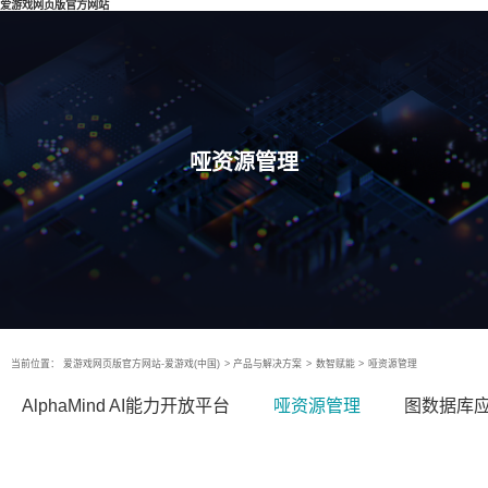
爱游戏网页版官方网站
哑资源管理
当前位置：
爱游戏网页版官方网站-爱游戏(中国)
>
产品与解决方案
>
数智赋能
>
哑资源管理
AlphaMind AI能力开放平台
哑资源管理
图数据库