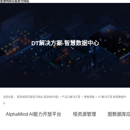
爱游戏网页版官方网站
DT解决方案-智慧数据中心
当前位置：
爱游戏网页版官方网站-爱游戏(中国)
>
产品与解决方案
>
数智赋能
>
DT解决方案-智慧数据中
心
AlphaMind AI能力开放平台
哑资源管理
图数据库