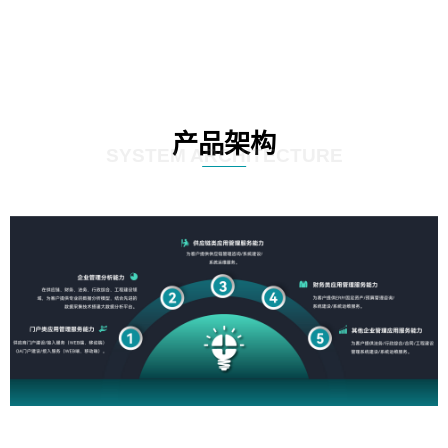
产品架构
SYSTEM ARCHITECTURE